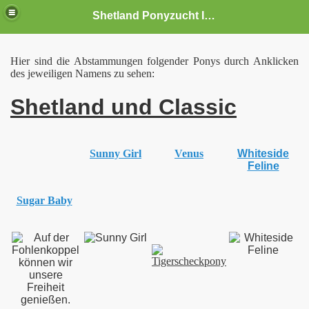
Shetland Ponyzucht Isaron
Hier sind die Abstammungen folgender Ponys durch Anklicken
des jeweiligen Namens zu sehen:
Shetland und Classic
Sunny Girl
Venus
Whiteside
Feline
Sugar Baby
s