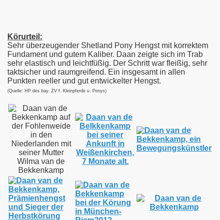
Körurteil:
Sehr überzeugender Shetland Pony Hengst mit korrektem
Fundament und gutem Kaliber. Daan zeigte sich im Trab
sehr elastisch und leichtfüßig. Der Schritt war fleißig, sehr
taktsicher und raumgreifend. Ein insgesamt in allen
Punkten reeller und gut entwickelter Hengst.
(Quelle: HP des bay. ZV f. Kleinpferde u. Ponys)