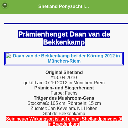
Shetland Ponyzucht Isaron
Prämienhengst Daan van de
Bekkenkamp
Original Shetland
*13. 04.2010
gekört am 07.10.2012 in München-Riem
Prämien- und Siegerhengst
Farbe: Fuchs
Träger des Mushroom-Gens
s
Stockmaß: 105 cm Röhrbein: 15 cm
Züchter: Jan Kevelam. NL Holten
Stal de Bekkenkamp
Sein neuer Wirkungsort ist auf einem Shetlandponygestüt
in Brandenburg!