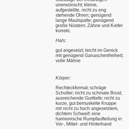
unerwünscht; kleine,
aufgestellte, nicht zu eng
s
stehende Ohren; genügend
lange Maulspalte; genügend
große Nüstern; Zähne und Kiefer
korrekt.
Hals:
gut angesetzt; leicht im Genick
mit genügend Ganaschenfreiheit;
volle Mähne
Körper:
Rechteckformat; schräge
Schulter; nicht zu schmale Brust;
ausreichende Gurttiefe; nicht zu
kurze, gut bemuskelte Kruppe
mit nicht zu hoch angesetztem,
dichtem Schweif; eine
harmonische Rumpfaufteilung in
Vor-, Mittel- und Hinterhand