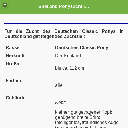
Shetland Ponyzucht Isaron
Für die Zucht des Deutschen Classic Ponys in
Deutschland gilt folgendes Zuchtziel:
Rasse
Deutsches Classic Pony
Herkunft
Deutschland
Größe
bis ca. 112 cm
Farben
alle
Gebäude
Kopf:
kleiner, gut getragener Kopf;
genügend breite Stirn;
intelligentes, freundliches Auge,
Glasauge bei einfarbigen