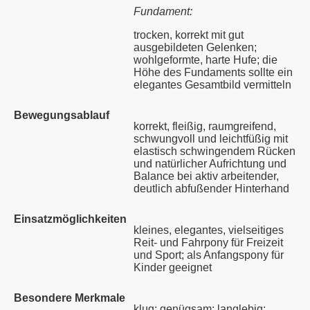
Fundament:
trocken, korrekt mit gut
p
ausgebildeten Gelenken;
wohlgeformte, harte Hufe; die
amp
Höhe des Fundaments sollte ein
elegantes Gesamtbild vermitteln
Bewegungsablauf
korrekt, fleißig, raumgreifend,
schwungvoll und leichtfüßig mit
elastisch schwingendem Rücken
und natürlicher Aufrichtung und
Balance bei aktiv arbeitender,
deutlich abfußender Hinterhand
Einsatzmöglichkeiten
kleines, elegantes, vielseitiges
Reit- und Fahrpony für Freizeit
und Sport; als Anfangspony für
Kinder geeignet
Besondere Merkmale
klug; genügsam; langlebig;