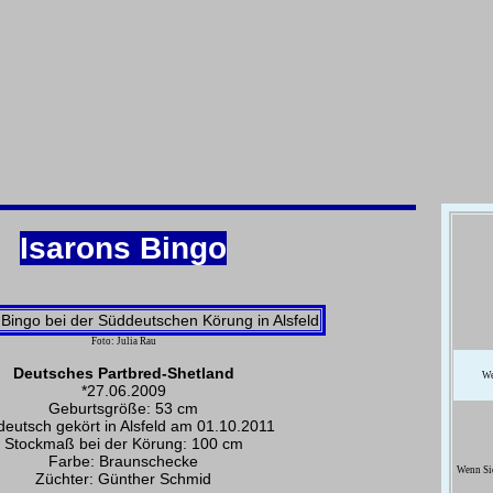
Isarons Bingo
Foto: Julia Rau
Deutsches Partbred-Shetland
We
*27.06.2009
Geburtsgröße: 53 cm
deutsch gekört in Alsfeld am 01.10.2011
Stockmaß bei der Körung: 100 cm
Farbe: Braunschecke
Wenn Sie
Züchter: Günther Schmid