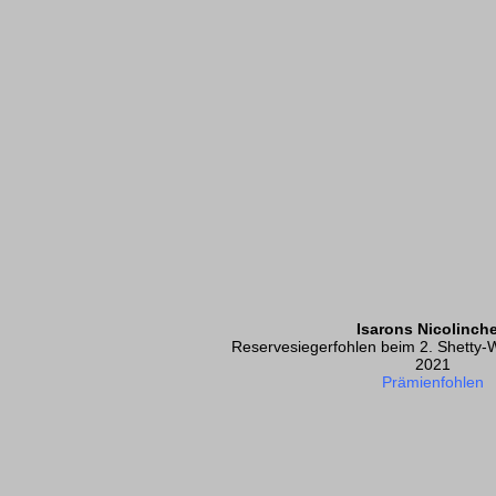
Isarons Nicolinch
Reservesiegerfohlen beim 2. Shetty
2021
Prämienfohlen