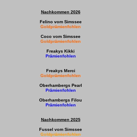
Nachkommen 2026
Felino vom Simssee
Goldprämienfohlen
Coco vom Simssee
Goldprämienfohlen
Freakys Kikki
Prämienfohlen
Freakys Merci
Goldprämienfohlen
Oberhambergs Pearl
Prämienfohlen
Oberhambergs Filou
Prämienfohlen
Nachkommen 2025
Fussel vom Simssee
Goldprämienfohlen