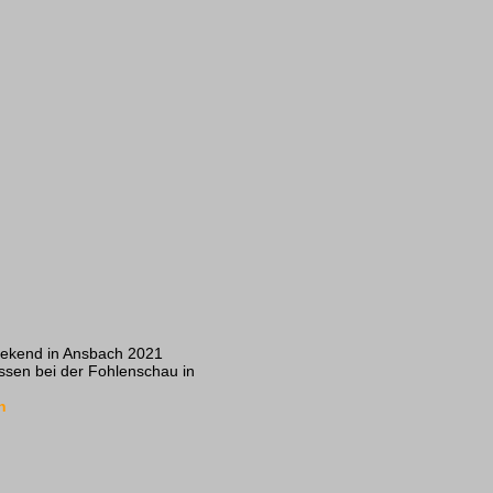
Weekend in Ansbach 2021
assen bei der Fohlenschau in
n