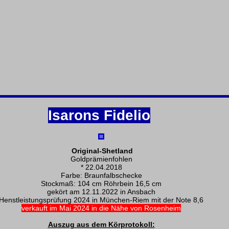
Isarons Fidelio
Original-Shetland
Goldprämienfohlen
* 22.04.2018
Farbe: Braunfalbschecke
Stockmaß: 104 cm Röhrbein 16,5 cm
gekört am 12.11.2022 in Ansbach
Henstleistungsprüfung 2024 in München-Riem mit der Note 8,6
verkauft im Mai 2024 in die Nähe von Rosenheim
Auszug aus dem Körprotokoll: