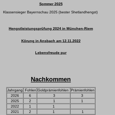
Sommer 2025
Klassensieger Bayernschau 2025 (bester Shetlandhengst)
Hengstleistungsprüfung 2024 in München-Riem
Körung in Ansbach am 12.11.2022
Lebensfreude pur
Nachkommen
Jahrgang
Fohlen
Goldprämienfohlen
Prämienfohlen
2026
6
3
3
2025
2
1
1
2022
1
1
2021
2
1
1