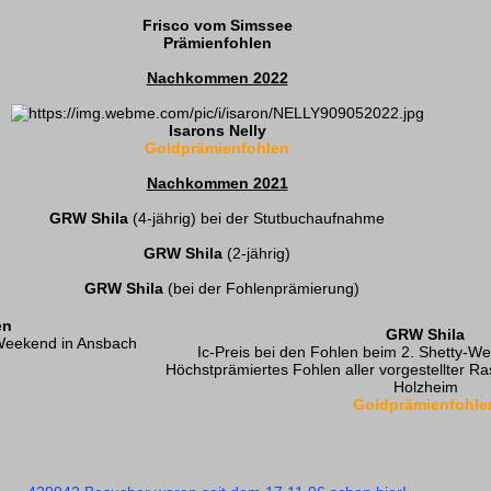
Frisco vom Simssee
Prämienfohlen
Nachkommen 2022
Isarons Nelly
Goldprämienfohlen
Nachkommen 2021
GRW Shila
(4-jährig) bei der Stutbuchaufnahme
GRW Shila
(2-jährig)
GRW Shila
(bei der Fohlenprämierung)
en
GRW Shila
-Weekend in Ansbach
Ic-Preis bei den Fohlen beim 2. Shetty-
Höchstprämiertes Fohlen aller vorgestellter R
Holzheim
Goldprämienfohle