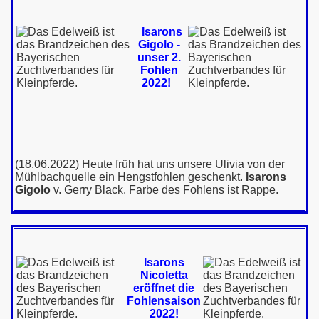
Isarons
Gigolo -
p
unser 2.
Fohlen
2022!
amp
(18.06.2022) Heute früh hat uns unsere Ulivia von der
Mühlbachquelle ein Hengstfohlen geschenkt.
Isarons
Gigolo
v. Gerry Black. Farbe des Fohlens ist Rappe.
Isarons
Nicoletta
eröffnet die
Fohlensaison
2022!