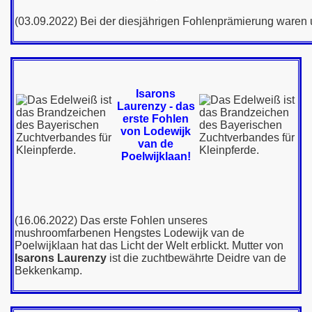
 2010
(03.09.2022) Bei der diesjährigen Fohlenprämierung waren u
 2019
2020
Isarons
021
Laurenzy - das
erste Fohlen
 2022
von Lodewijk
van de
Poelwijklaan!
(16.06.2022) Das erste Fohlen unseres
mushroomfarbenen Hengstes Lodewijk van de
Poelwijklaan hat das Licht der Welt erblickt. Mutter von
Isarons Laurenzy
ist die zuchtbewährte Deidre van de
Bekkenkamp.