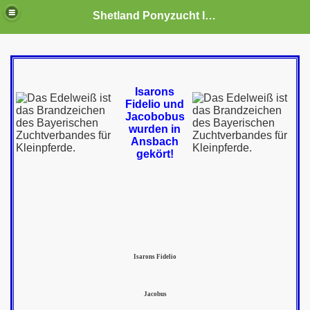
Shetland Ponyzucht Isaron
Isarons
Fidelio und
Jacobobus
wurden in
Ansbach
gekört!
s
Isarons Fidelio
Jacobus