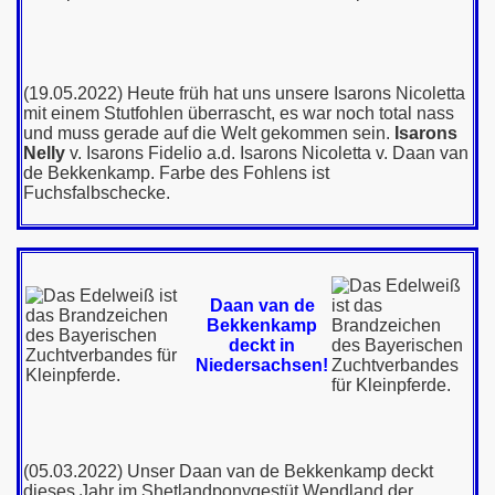
(19.05.2022) Heute früh hat uns unsere Isarons Nicoletta
mit einem Stutfohlen überrascht, es war noch total nass
und muss gerade auf die Welt gekommen sein.
Isarons
Nelly
v. Isarons Fidelio a.d.
Isarons Nicoletta v. Daan van
de Bekkenkamp
. Farbe des Fohlens ist
Fuchsfalbschecke.
Daan van de
Bekkenkamp
deckt in
Niedersachsen!
(05.03.2022) Unser Daan van de Bekkenkamp deckt
dieses Jahr im Shetlandponygestüt Wendland der